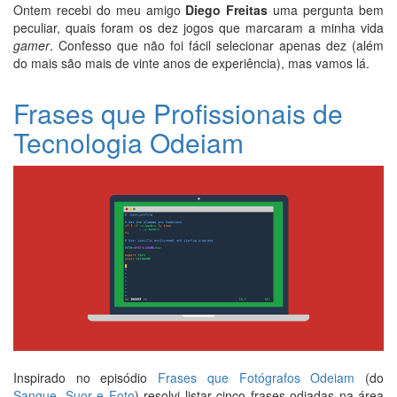
Ontem recebi do meu amigo
Diego Freitas
uma pergunta bem
peculiar, quais foram os dez jogos que marcaram a minha vida
gamer
. Confesso que não foi fácil selecionar apenas dez (além
do mais são mais de vinte anos de experiência), mas vamos lá.
Frases que Profissionais de
Tecnologia Odeiam
Inspirado no episódio
Frases que Fotógrafos Odeiam
(do
Sangue, Suor e Foto
) resolvi listar cinco frases odiadas na área