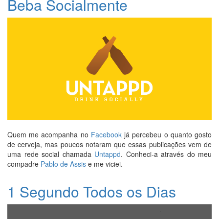
Beba Socialmente
Quem me acompanha no
Facebook
já percebeu o quanto gosto
de cerveja, mas poucos notaram que essas publicações vem de
uma rede social chamada
Untappd
. Conheci-a através do meu
compadre
Pablo de Assis
e me viciei.
1 Segundo Todos os Dias