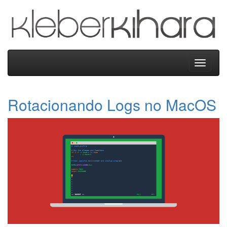
Kleber
Kihara
Menu
Rotacionando Logs no MacOS