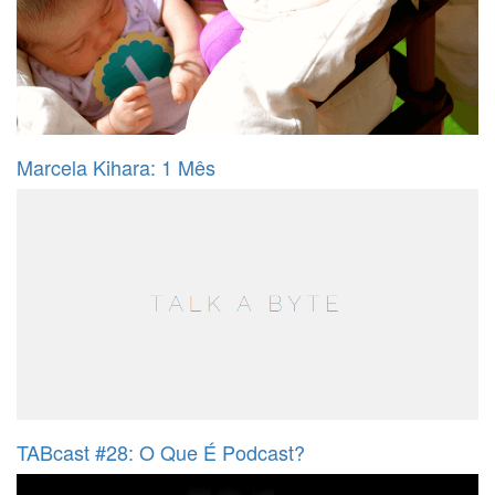
Marcela Kihara: 1 Mês
TABcast #28: O Que É Podcast?