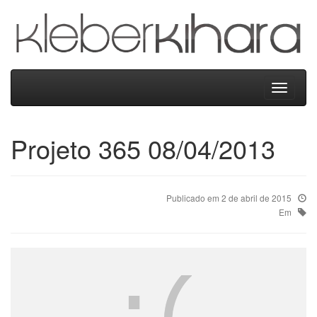
Kleber
Kihara
Menu
Projeto 365 08/04/2013
Publicado em 2 de abril de 2015
Em