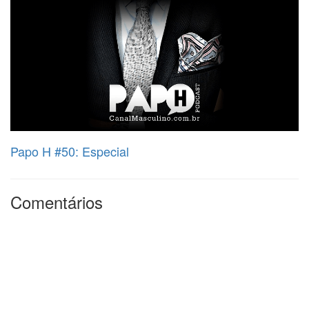
Papo H #50: Especial
Comentários