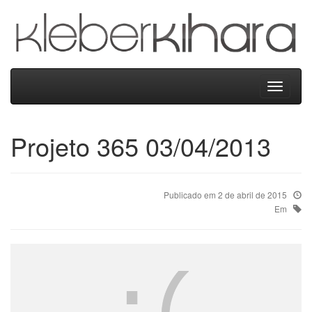
Kleber
Kihara
Menu
Projeto 365 03/04/2013
Publicado em 2 de abril de 2015
Em