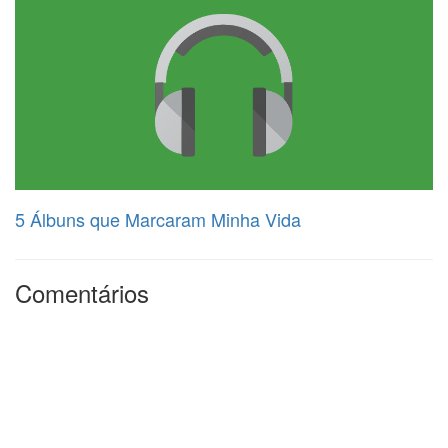
5 Álbuns que Marcaram Minha Vida
Comentários