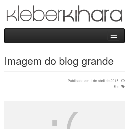
Kleber
Kihara
Menu
Imagem do blog grande
Publicado em 1 de abril de 2015
Em